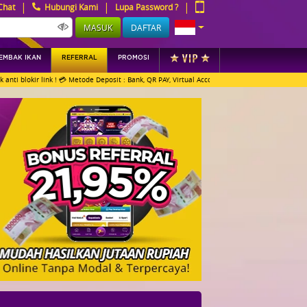
|
|
|
Chat
Hubungi Kami
Lupa Password ?
DAFTAR
EMBAK IKAN
REFERRAL
PROMOSI
 blokir link ! 💳 Metode Deposit : Bank, QR PAY, Virtual Account, Voucher88 , Deposit 