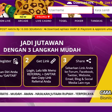
|
Download APK
Live 
NEW
PROMO
IDN LIVE
ARCADE
LIVE CASINO
TOGEL
POKER
TANGKAS
T
NYA Rp 10.000 SEKARANG ! 📲 Download Aplikasi WARP di Playstore & Appstore untuk anti