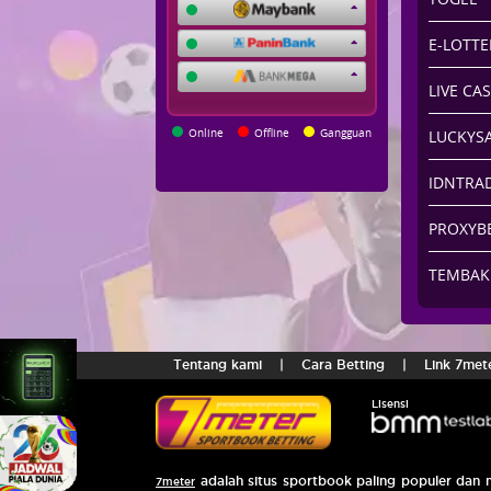
E-LOTTE
LIVE CA
Online
Offline
Gangguan
LUCKYS
IDNTRA
PROXYB
TEMBAK
Tentang kami
|
Cara Betting
|
Link 7met
Lisensi
adalah situs sportbook paling populer dan m
7meter